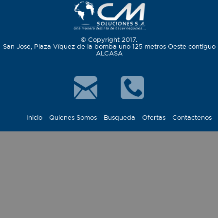
© Copyright 2017.
San Jose, Plaza Víquez de la bomba uno 125 metros Oeste contiguo
ALCASA
Inicio
Quienes Somos
Busqueda
Ofertas
Contactenos