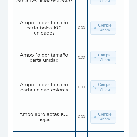
carta 125 unidades color
Ahora
Ampo folder tamaño
Compre
carta bolsa 100
0.00
Ahora
unidades
Ampo folder tamaño
Compre
0.00
carta unidad
Ahora
Ampo folder tamaño
Compre
0.00
carta unidad colores
Ahora
Ampo libro actas 100
Compre
0.00
hojas
Ahora