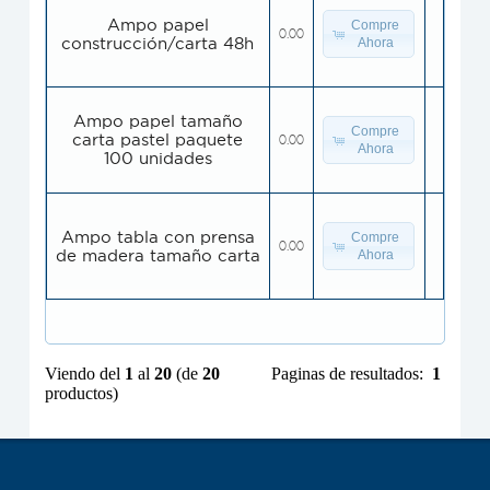
Ampo papel
Compre
0.00
construcción/carta 48h
Ahora
Ampo papel tamaño
Compre
carta pastel paquete
0.00
Ahora
100 unidades
Ampo tabla con prensa
Compre
0.00
de madera tamaño carta
Ahora
Viendo del
1
al
20
(de
20
Paginas de resultados:
1
productos)