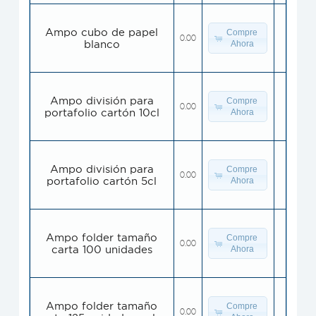
Ampo cubo de papel
Compre
0.00
blanco
Ahora
Ampo división para
Compre
0.00
portafolio cartón 10cl
Ahora
Ampo división para
Compre
0.00
portafolio cartón 5cl
Ahora
Ampo folder tamaño
Compre
0.00
carta 100 unidades
Ahora
Ampo folder tamaño
Compre
0.00