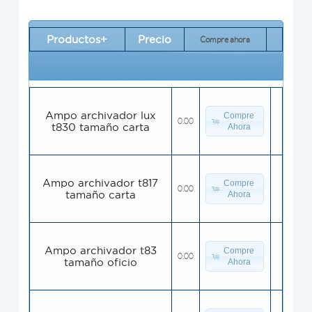
Productos+
Precio
Compre ahora
Ampo archivador lux
Compre
0.00
t830 tamaño carta
Ahora
Ampo archivador t817
Compre
0.00
tamaño carta
Ahora
Ampo archivador t83
Compre
0.00
tamaño oficio
Ahora