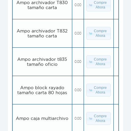
Ampo archivador T830
Compre
0.00
tamaño carta
Ahora
Ampo archivador T832
Compre
0.00
tamaño carta
Ahora
Ampo archivador t835
Compre
0.00
tamaño oficio
Ahora
Ampo block rayado
Compre
0.00
tamaño carta 80 hojas
Ahora
Compre
Ampo caja multiarchivo
0.00
Ahora