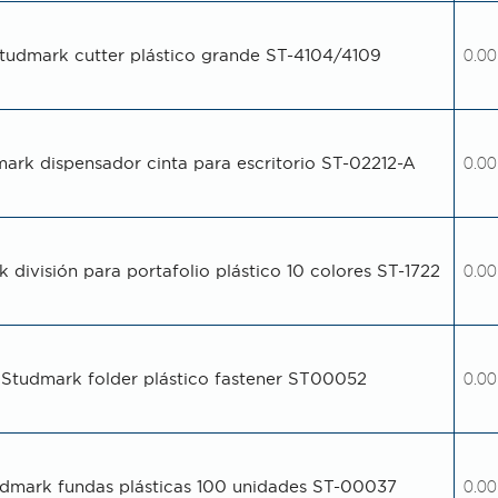
tudmark cutter plástico grande ST-4104/4109
0.00
ark dispensador cinta para escritorio ST-02212-A
0.00
 división para portafolio plástico 10 colores ST-1722
0.00
Studmark folder plástico fastener ST00052
0.00
dmark fundas plásticas 100 unidades ST-00037
0.00