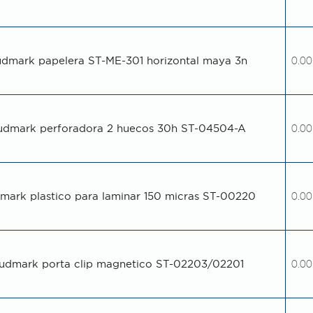
udmark papelera ST-ME-301 horizontal maya 3n
0.00
udmark perforadora 2 huecos 30h ST-04504-A
0.00
mark plastico para laminar 150 micras ST-00220
0.00
udmark porta clip magnetico ST-02203/02201
0.00