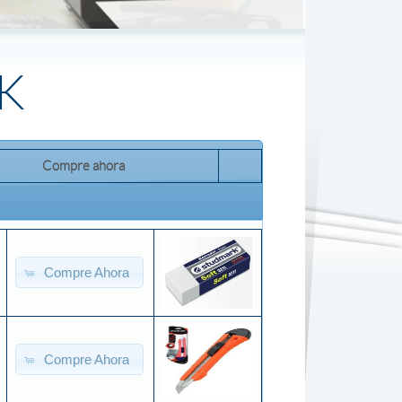
K
Compre ahora
Compre Ahora
Compre Ahora