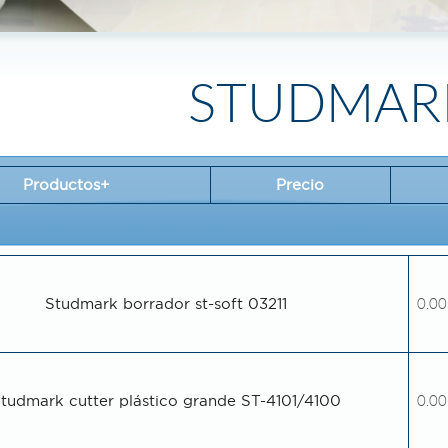
STUDMAR
Productos+
Precio
Studmark borrador st-soft 03211
0.00
tudmark cutter plástico grande ST-4101/4100
0.00