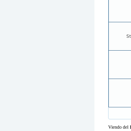
S
Viendo del