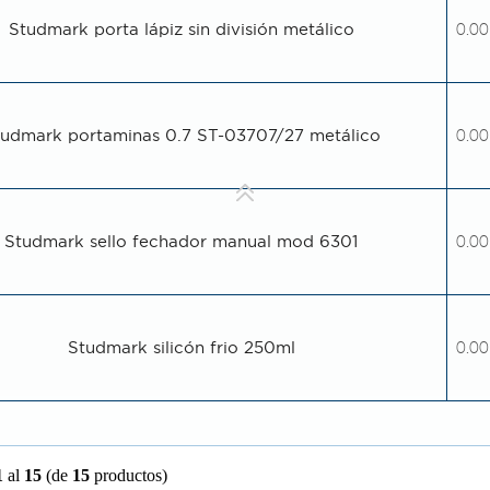
Studmark porta lápiz sin división metálico
0.00
tudmark portaminas 0.7 ST-03707/27 metálico
0.00
Studmark sello fechador manual mod 6301
0.00
Studmark silicón frio 250ml
0.00
1
al
15
(de
15
productos)