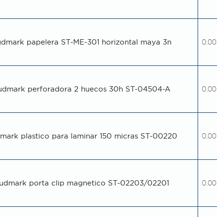
udmark papelera ST-ME-301 horizontal maya 3n
0.00
udmark perforadora 2 huecos 30h ST-04504-A
0.00
mark plastico para laminar 150 micras ST-00220
0.00
udmark porta clip magnetico ST-02203/02201
0.00