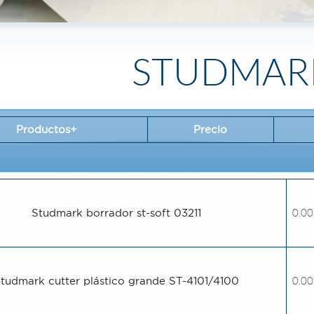
STUDMAR
Productos+
Precio
Studmark borrador st-soft 03211
0.00
tudmark cutter plástico grande ST-4101/4100
0.00