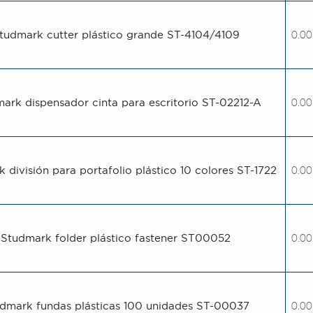
tudmark cutter plástico grande ST-4104/4109
0.00
ark dispensador cinta para escritorio ST-02212-A
0.00
 división para portafolio plástico 10 colores ST-1722
0.00
Studmark folder plástico fastener ST00052
0.00
dmark fundas plásticas 100 unidades ST-00037
0.00