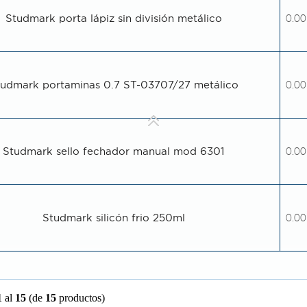
Studmark porta lápiz sin división metálico
0.00
tudmark portaminas 0.7 ST-03707/27 metálico
0.00
Studmark sello fechador manual mod 6301
0.00
Studmark silicón frio 250ml
0.00
1
al
15
(de
15
productos)