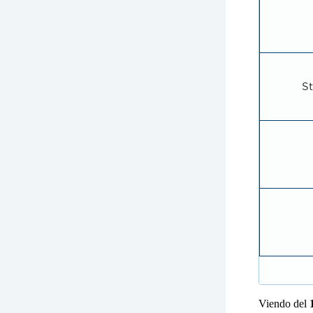
S
Viendo del