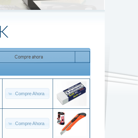
K
Compre ahora
Compre Ahora
Compre Ahora